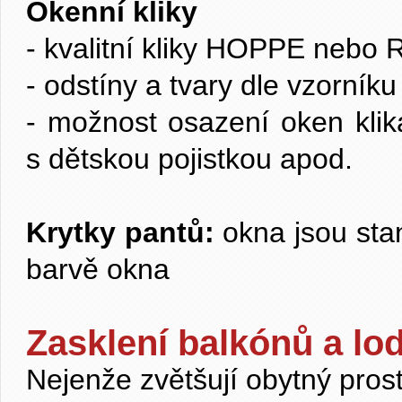
Okenní kliky
- kvalitní kliky HOPPE nebo
- odstíny a tvary dle vzorníku
- možnost osazení oken kli
s dětskou pojistkou apod.
Krytky pantů:
okna jsou sta
barvě okna
Zasklení balkónů a lod
Nejenže zvětšují obytný prosto