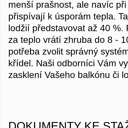
menší prašnost, ale navíc při 
přispívají k úsporám tepla. T
lodžií představovat až 40 %.
za teplo vrátí zhruba do 8 - 1
potřeba zvolit správný systém
křídel. Naši odborníci Vám v
zasklení Vašeho balkónu či lo
DOKUMENTY KE STA