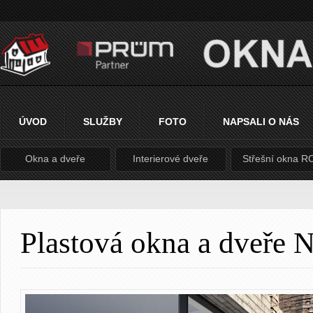
ÚVOD
SLUŽBY
FOTO
NAPSALI O NÁS
Okna a dveře
Interierové dveře
Střešní okna 
Plastová okna a dveř