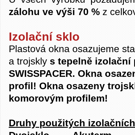
zálohu ve výši 70 %
z celko
Izolační sklo
Plastová okna osazujeme sta
a
trojskly
s tepelně izolačn
SWISSPACER.
Okna osazen
profil! Okna osazeny trojsk
komorovým profilem!
Druhy použitých izolačních