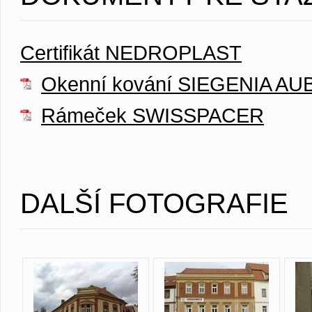
Certifikát NEDROPLAST
Okenní kování SIEGENIA AUB
Rámeček SWISSPACER
DALŠÍ FOTOGRAFIE