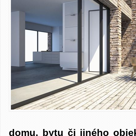
domu, bytu či jiného obje